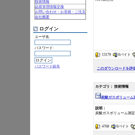
技術情報
品質管理情報交換
お問い合わせ・お見積・ご注文
会社概要
ログイン
ユーザ名:
パスワード:
13179
0バイト
パスワード紛失
このダウンロードを評
カテゴリ： 技術情報
炭酸ガスボリューム
説明：
炭酸ガスボリューム測定
4768
0バイト